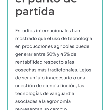
partida
EBOOKS Y RECURSOS
PRUÉBALO GRATIS
Estudios internacionales han
mostrado que el uso de tecnología
en producciones agrícolas puede
generar entre 30% y 45% de
rentabilidad respecto a las
cosechas más tradicionales. Lejos
de ser un lujo innecesario o una
cuestión de ciencia ficción, las
tecnologías de vanguardia
asociadas a la agronomía
representan un cambio