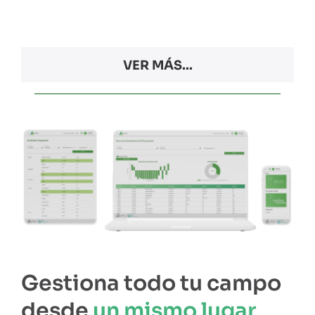
VER MÁS...
Gestiona todo tu campo
desde
un mismo lugar