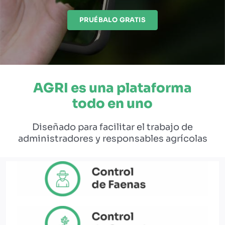
PRUÉBALO GRATIS
EBOOKS Y RECURSOS
PRUÉBALO GRATIS
AGRI es una plataforma
todo en uno
Diseñado para facilitar el trabajo de
administradores y responsables agrícolas