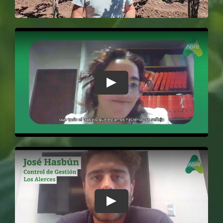
Play
Play