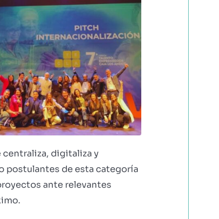
entraliza, digitaliza y
o postulantes de esta categoría
proyectos ante relevantes
ximo.