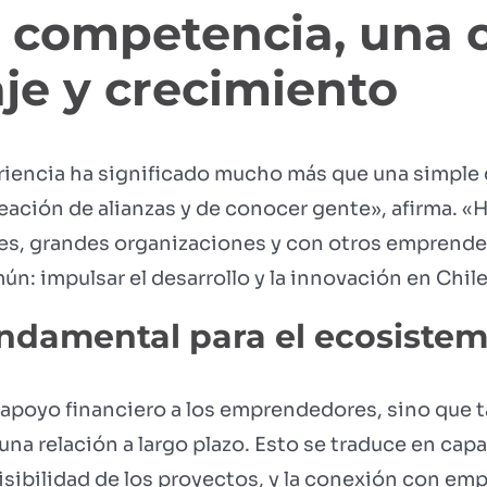
 competencia, una 
je y crecimiento
eriencia ha significado mucho más que una simpl
reación de alianzas y de conocer gente», afirma. 
es, grandes organizaciones y con otros emprende
: impulsar el desarrollo y la innovación en Chile
undamental para el ecosist
 apoyo financiero a los emprendedores, sino que 
una relación a largo plazo. Esto se traduce en capa
isibilidad de los proyectos, y la conexión con em