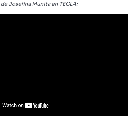
n de Josefina Munita en TECLA: