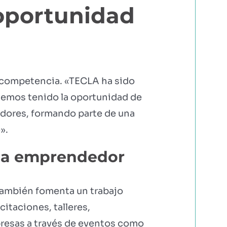
oportunidad
e competencia. «TECLA ha sido
«Hemos tenido la oportunidad de
dores, formando parte de una
».
ema emprendedor
también fomenta un trabajo
citaciones, talleres,
presas a través de eventos como