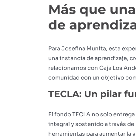
Más que una
de aprendiza
Para Josefina Munita, esta exp
una instancia de aprendizaje, c
relacionarnos con Caja Los And
comunidad con un objetivo común
TECLA: Un pilar f
El fondo TECLA no solo entrega
integral y sostenido a través de 
herramientas para aumentar la v