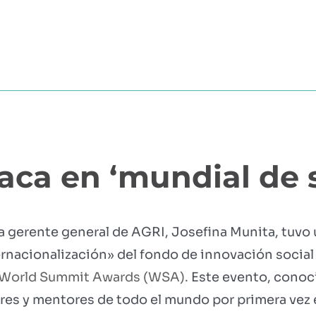
?
MÓDULOS
TESTIMONIOS
PRECIOS
PARTN
aca en ‘mundial de 
La gerente general de AGRI, Josefina Munita, tuvo
ternacionalización» del fondo de innovación socia
World Summit Awards (WSA).
Este evento, conoc
es y mentores de todo el mundo por primera vez e