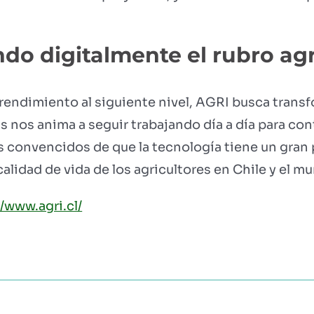
do digitalmente el rubro agr
prendimiento al siguiente nivel, AGRI busca transf
as nos anima a seguir trabajando día a día para co
 convencidos de que la tecnología tiene un gran p
calidad de vida de los agricultores en Chile y el m
//www.agri.cl/