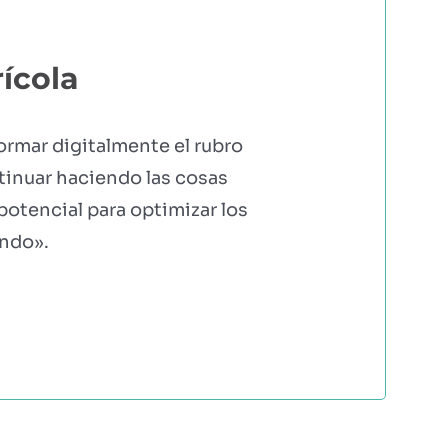
ícola
ormar digitalmente el rubro
ntinuar haciendo las cosas
otencial para optimizar los
undo».