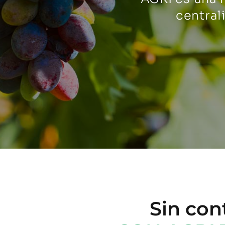
central
Sin con