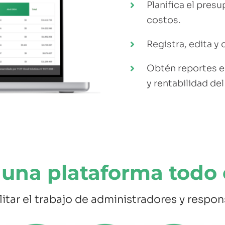
Planifica el pres
costos.
Registra, edita y 
Obtén reportes e
y rentabilidad de
 una
plataforma todo
litar el trabajo de administradores y respon