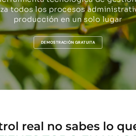
iza todos los procesos administrati
producción en un solo lugar
DEMOSTRACIÓN GRATUITA
trol real no sabes lo qu