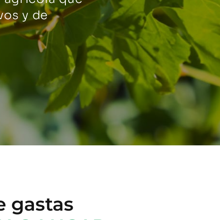
vos y de
e gastas