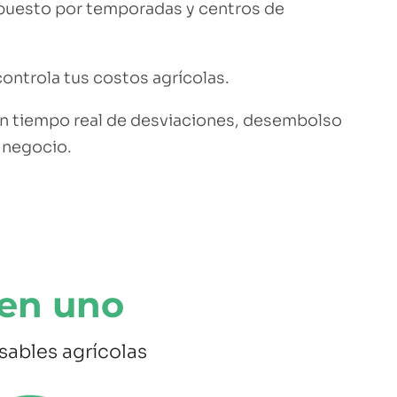
upuesto por temporadas y centros de
controla tus costos agrícolas.
n tiempo real de desviaciones, desembolso
l negocio.
 en uno
sables agrícolas