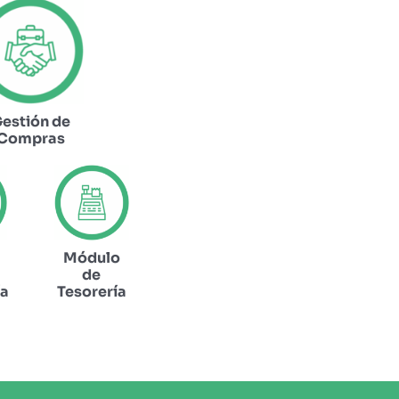
estión de
Compras
Módulo
de
ía
Tesorería