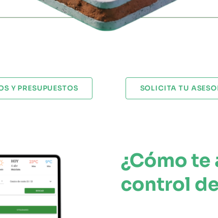
OS Y PRESUPUESTOS
SOLICITA TU ASES
¿Cómo te 
control d