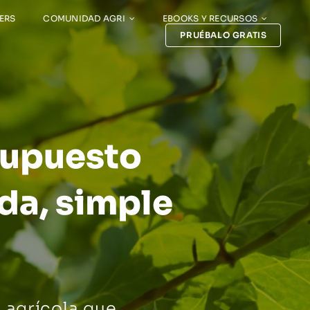
ERS
COMUNIDAD AGRI
EBOOKS Y RECURSOS
PRUÉBALO GRATIS
supuesto
ada, simple
 agrícola que