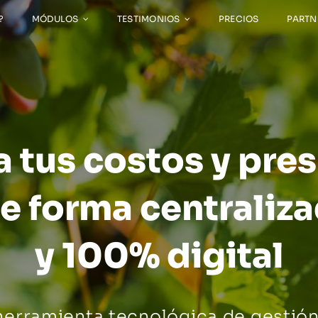
?
MÓDULOS
TESTIMONIOS
PRECIOS
PARTN
a tus costos y pre
e forma centraliz
y 100% digital
herramienta tecnológica de gestión