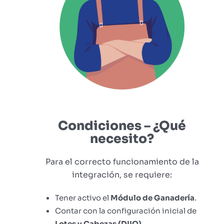
Condiciones – ¿Qué
necesito?
Para el correcto funcionamiento de la
integración, se requiere:
Tener activo el
Módulo de Ganadería
.
Contar con la configuración inicial de
Lotes y Cabezas (DIIO)
.