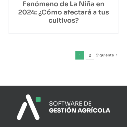
Fenómeno de La Niña en
2024: ¿Cómo afectará a tus
cultivos?
Siguiente
1
2
Agri
se encuentra verificado como de
Software
de planificación de la producción