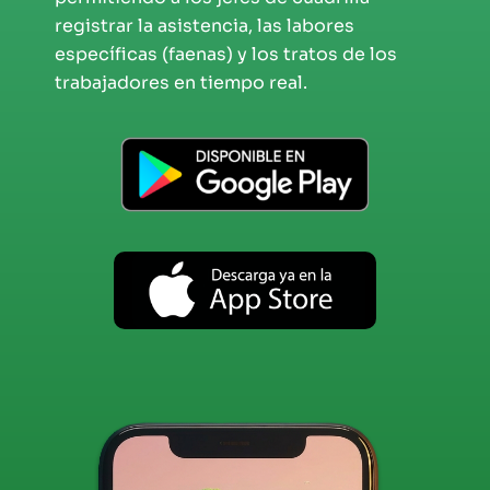
registrar la asistencia, las labores
específicas (faenas) y los tratos de los
EBOOKS Y RECURSOS
trabajadores en tiempo real.
PRUÉBALO GRATIS