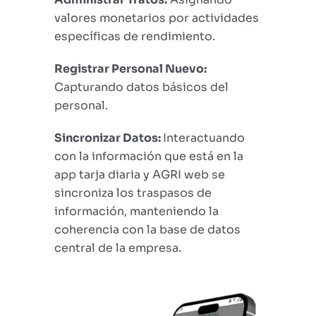
valores monetarios por actividades
específicas de rendimiento.
Registrar Personal Nuevo:
Capturando datos básicos del
personal.
Sincronizar Datos:
Interactuando
con la información que está en la
app tarja diaria y AGRI web se
sincroniza los traspasos de
información, manteniendo la
coherencia con la base de datos
central de la empresa.