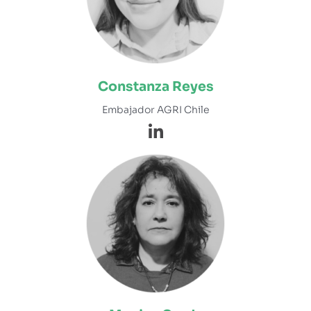
Constanza Reyes
Embajador AGRI Chile