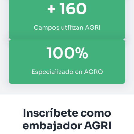
+ 160
Campos utilizan AGRI
100%
Especializado en AGRO
Inscríbete como
embajador AGRI