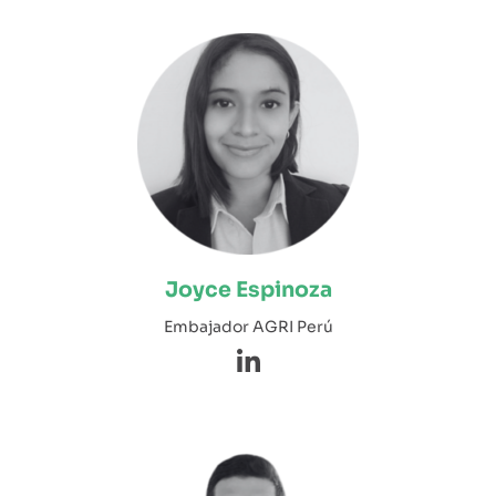
Joyce Espinoza
Embajador AGRI Perú