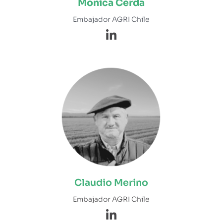
Monica Cerda
Embajador AGRI Chile
Claudio Merino
Embajador AGRI Chile