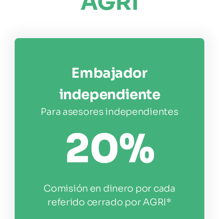
AGRI
Embajador
independiente
Para asesores independientes
20%
Comisión en dinero por cada
referido cerrado por AGRI*