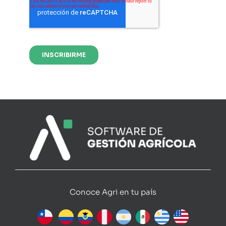
Conoce Agri en tu país