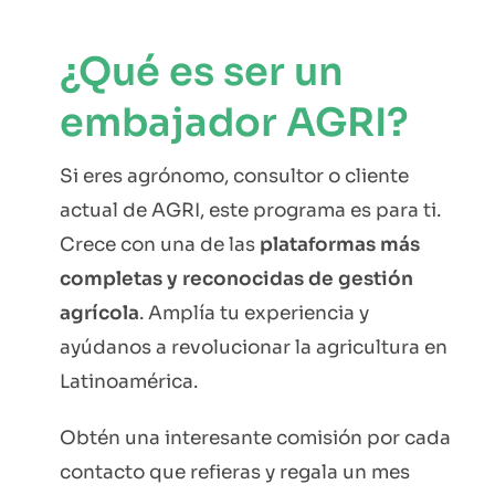
¿Qué es ser un
embajador AGRI?
Si eres agrónomo, consultor o cliente
actual de AGRI, este programa es para ti.
Crece con una de las
plataformas más
completas y reconocidas de gestión
agrícola
. Amplía tu experiencia y
ayúdanos a revolucionar la agricultura en
Latinoamérica.
Obtén una interesante comisión por cada
contacto que refieras y regala un mes