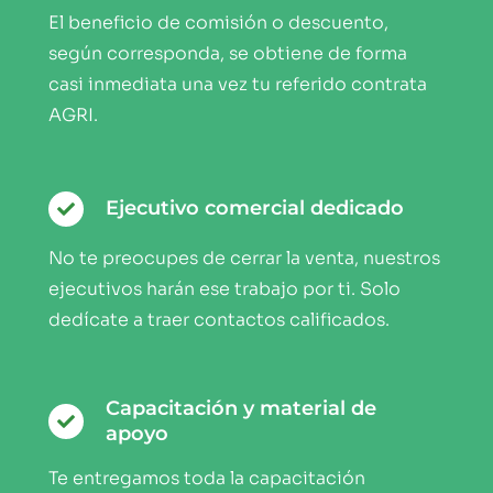
El beneficio de comisión o descuento,
según corresponda, se obtiene de forma
casi inmediata una vez tu referido contrata
AGRI.
Ejecutivo comercial dedicado
No te preocupes de cerrar la venta, nuestros
ejecutivos harán ese trabajo por ti. Solo
dedícate a traer contactos calificados
.
Capacitación y material de
apoyo
Te entregamos toda la capacitación