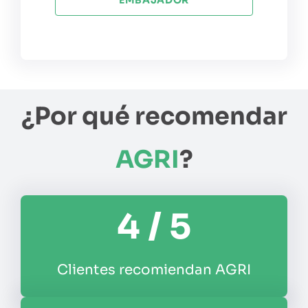
¿Por qué recomendar
AGRI
?
4 / 5
Clientes recomiendan AGRI