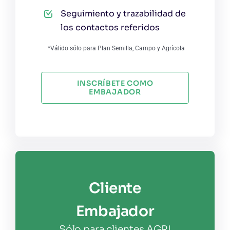
Seguimiento y trazabilidad de
los contactos referidos
*Válido sólo para Plan Semilla, Campo y Agrícola
INSCRÍBETE COMO
EMBAJADOR
Cliente
Embajador
Sólo para clientes AGRI