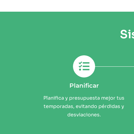
Si
Planificar
Planifica y presupuesta mejor tus
temporadas, evitando pérdidas y
desviaciones.