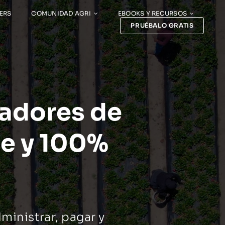
ERS
COMUNIDAD AGRI
EBOOKS Y RECURSOS
PRUÉBALO GRATIS
jadores de
le y 100%
ministrar, pagar y