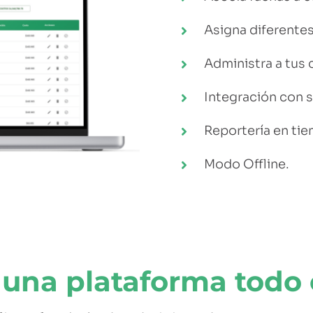
Asigna diferentes
Administra a tus c
Integración con s
Reportería en tie
Modo Offline.
 una
plataforma todo