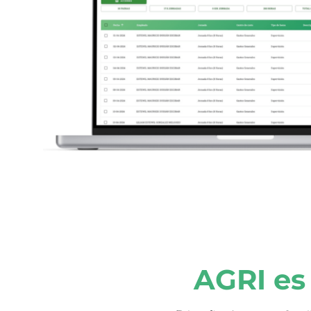
AGRI es