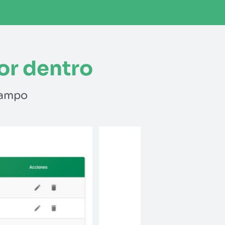
or dentro
campo