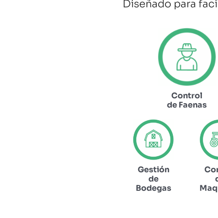
Diseñado para faci
Control
de Faenas
Gestión
Con
de
Bodegas
Maqu