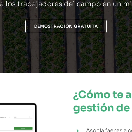
 a los trabajadores del campo en un m
DEMOSTRACIÓN GRATUITA
¿Cómo te a
gestión de 
Asocia faenas a 