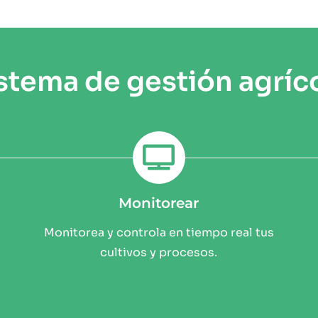
stema de gestión agríc
Monitorear
Monitorea y controla en tiempo real tus
cultivos y procesos.