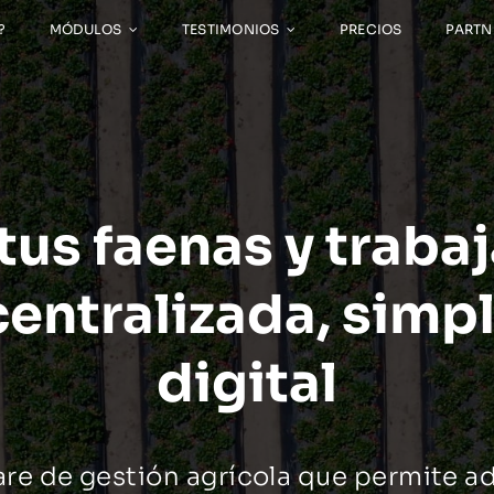
?
MÓDULOS
TESTIMONIOS
PRECIOS
PARTN
tus faenas y traba
entralizada, simp
digital
re de gestión agrícola que permite ad