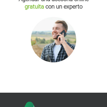
gratuita
con un experto
QUIERO QUE ME LLAMEN