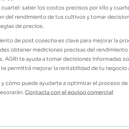
y cuartel: saber los costos precisos por kilo y cuar
n del rendimiento de tus cultivos y tomar decisio
tegias de precios.
ento de post cosecha es clave para mejorar la prod
des obtener mediciones precisas del rendimiento d
ás, AGRI te ayuda a tomar decisiones informadas so
te permitirá mejorar la rentabilidad de tu negocio 
I y cómo puede ayudarte a optimizar el proceso d
sesorarán.
Contacta con el equipo comercial