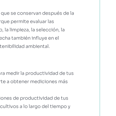
s que se conservan después de la
que permite evaluar las
a limpieza, la selección, la
echa también influye en el
tenibilidad ambiental.
ra medir la productividad de tus
arte a obtener mediciones más
ciones de productividad de tus
cultivos a lo largo del tiempo y