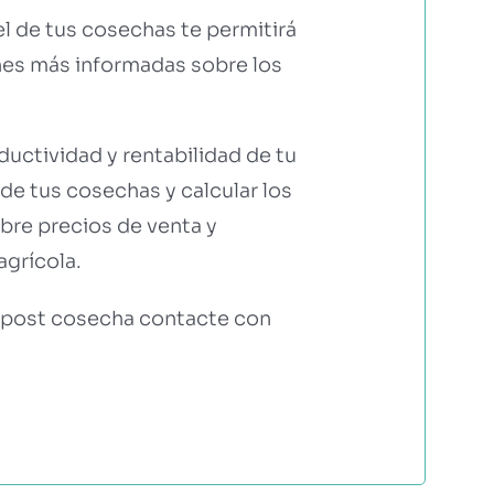
tel de tus cosechas te permitirá
nes más informadas sobre los
uctividad y rentabilidad de tu
e tus cosechas y calcular los
bre precios de venta y
agrícola.
e post cosecha contacte con