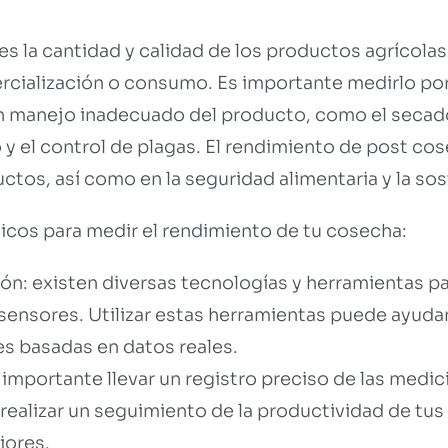
es la cantidad y calidad de los productos agrícola
rcialización o consumo. Es importante medirlo por
 manejo inadecuado del producto, como el secado, l
 y el control de plagas. El rendimiento de post cos
ctos, así como en la seguridad alimentaria y la sos
icos para medir el rendimiento de tu cosecha:
ión: existen diversas tecnologías y herramientas pa
sensores. Utilizar estas herramientas puede ayud
es basadas en datos reales.
 importante llevar un registro preciso de las medi
realizar un seguimiento de la productividad de tus 
iores.