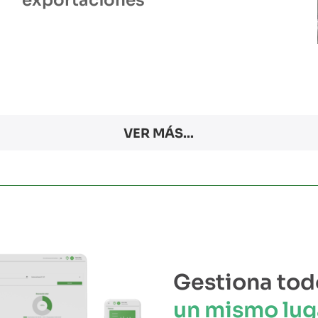
exportaciones
VER MÁS...
Gestiona tod
un mismo lug