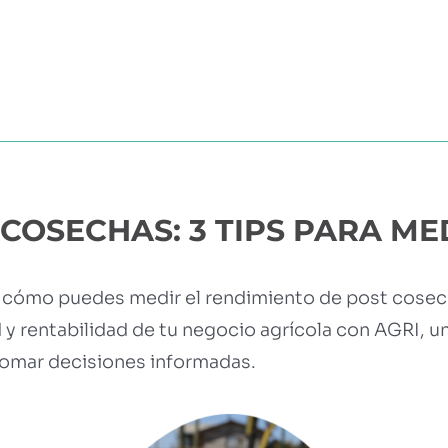
?
MÓDULOS
TESTIMONIOS
PRECIOS
PARTN
COSECHAS: 3 TIPS PARA ME
s cómo puedes medir el rendimiento de post cose
 y rentabilidad de tu negocio agrícola con AGRI, u
tomar decisiones informadas.