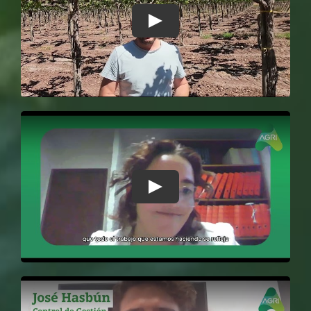
Play
Play