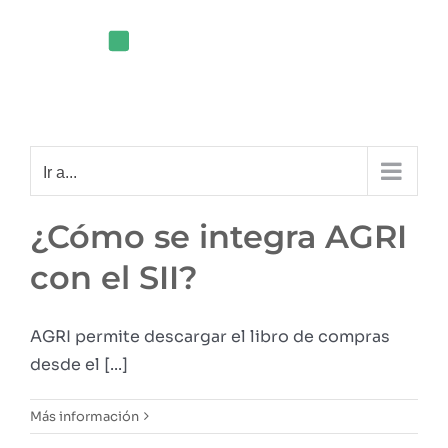
Saltar
al
contenido
Ir a...
¿Cómo se integra AGRI
con el SII?
AGRI permite descargar el libro de compras
desde el [...]
Más información