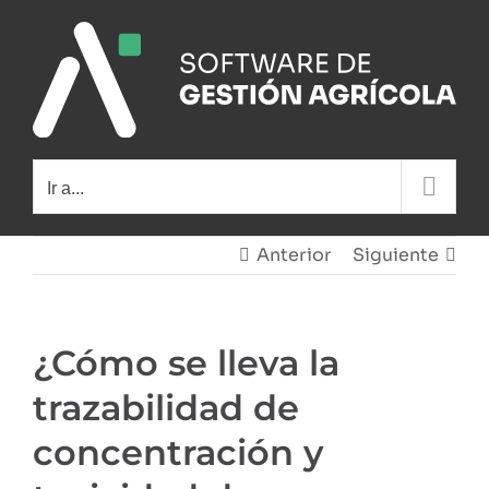
Saltar
al
contenido
Ir a...
Anterior
Siguiente
¿Cómo se lleva la
trazabilidad de
concentración y