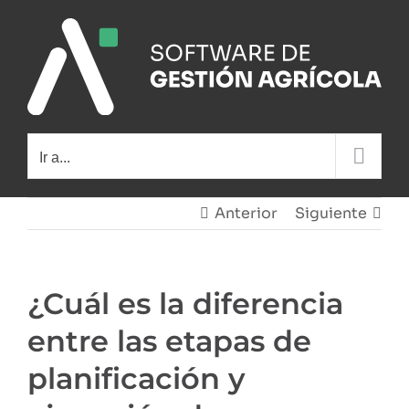
Saltar
al
contenido
Ir a...
Anterior
Siguiente
¿Cuál es la diferencia
entre las etapas de
planificación y