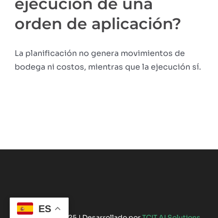
ejecución de una
orden de aplicación?
La planificación no genera movimientos de
bodega ni costos, mientras que la ejecución sí.
ES
©Copyright 2025 | Desarrollado por
TCIT AI Solutions