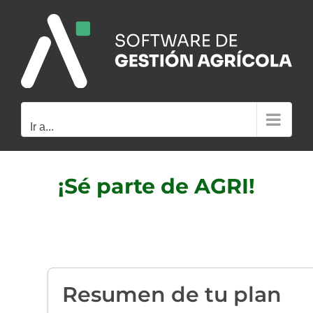
Saltar
al
contenido
Ir a...
¡Sé parte de AGRI!
Resumen de tu plan