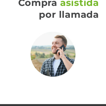
Compra
asistida
por llamada
QUIERO QUE ME LLAMEN