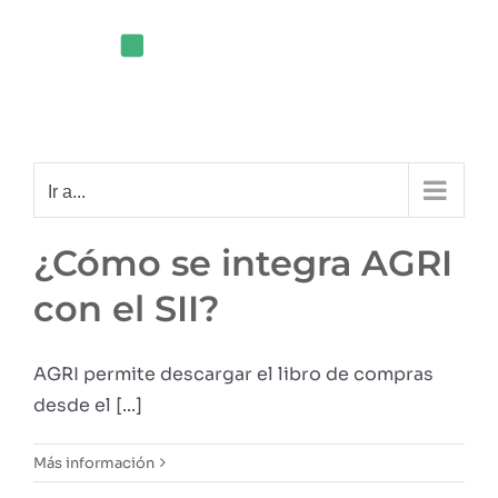
Saltar
al
contenido
Ir a...
¿Cómo se integra AGRI
con el SII?
AGRI permite descargar el libro de compras
desde el [...]
Más información