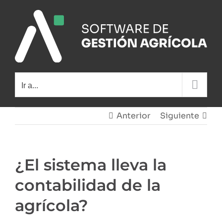
Saltar
al
contenido
Ir a...
Anterior
Siguiente
¿El sistema lleva la
contabilidad de la
agrícola?