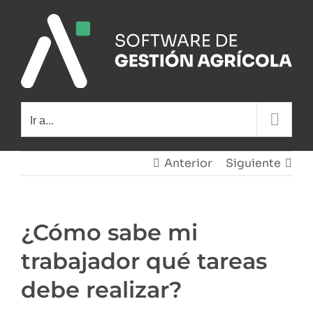
Saltar
al
contenido
Ir a...
Anterior
Siguiente
¿Cómo sabe mi
trabajador qué tareas
debe realizar?