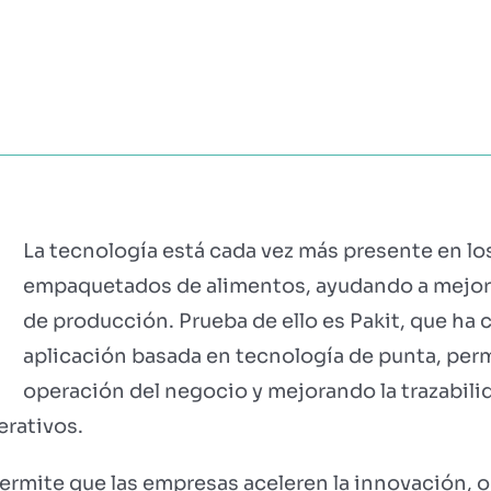
?
MÓDULOS
TESTIMONIOS
PRECIOS
PARTN
La tecnología está cada vez más presente en l
empaquetados de alimentos, ayudando a mejora
de producción. Prueba de ello es Pakit, que ha
aplicación basada en tecnología de punta, perm
operación del negocio y mejorando la trazabilida
rativos.
permite que las empresas aceleren la innovación, 