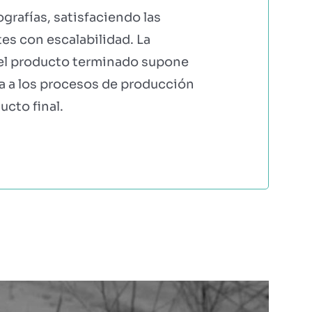
ografías, satisfaciendo las
es con escalabilidad. La
 el producto terminado supone
ia a los procesos de producción
ucto final.