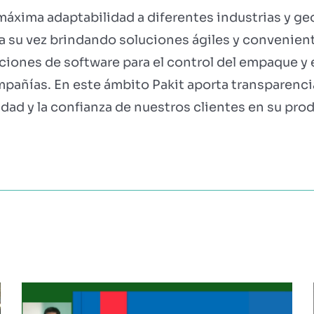
 máxima adaptabilidad a diferentes industrias y ge
a su vez brindando soluciones ágiles y convenient
iones de soft­ware para el control del empaque y
mpañías. En este ámbito Pakit aporta transparenc
idad y la confianza de nuestros clientes en su prod