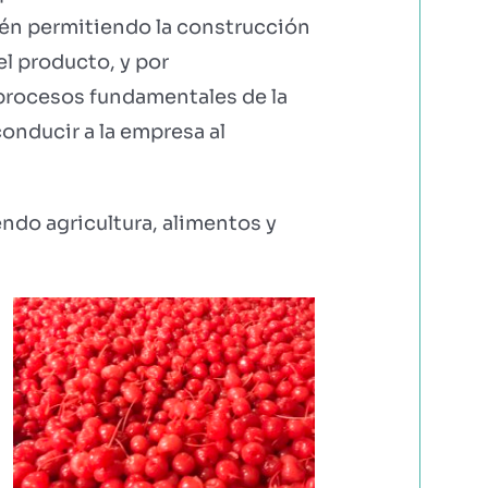
én permitiendo la construcción
l producto, y por
 procesos fundamentales de la
conducir a la empresa al
endo agricultura, alimentos y