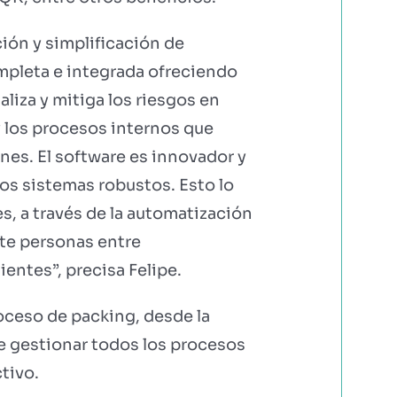
ción y simplificación de
mpleta e integrada ofreciendo
aliza y mitiga los riesgos en
y los procesos internos que
ones. El software es innovador y
ros sistemas robustos. Esto lo
, a través de la automatización
te personas entre
entes”, precisa Felipe.
roceso de packing, desde la
de gestionar todos los procesos
tivo.