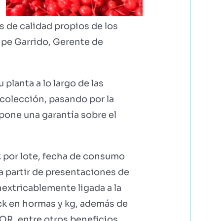
 de calidad propios de los
lipe Garrido, Gerente de
planta a lo largo de las
ecolección, pasando por la
upone una garantía sobre el
ck por lote, fecha de consumo
a partir de presentaciones de
nextricablemente ligada a la
ock en hormas y kg, además de
QR, entre otros beneficios.