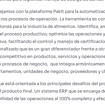
ajamos con la plataforma Pakit para la automatiza
ros procesos de operación. La herramienta es co
iones para la industria de alimentos. Identifica, an
el proceso productivo; optimiza las operaciones 
eva, facilitando el control y manejo de certificaci
nalizado que es un gran diferenciador frente a ot
competitivo en productos, servicios y operaciones
s procesos de negocio, que integra armónicamen
tamentos, unidades de negocio, proveedores y cli
e está orientada a los principales desafíos del p
del producto final. Un sistema ERP que se encarga 
bilidad de las operaciones al 100% completo y efec