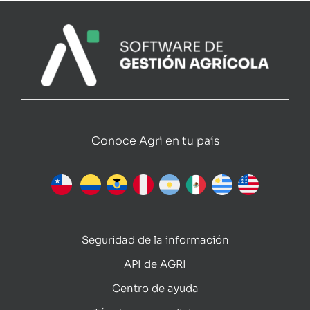
Conoce Agri en tu país
Seguridad de la información
API de AGRI
Centro de ayuda