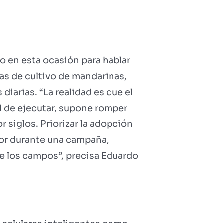
o en esta ocasión para hablar
eas de cultivo de mandarinas,
iarias. “La realidad es que el
l de ejecutar, supone romper
 siglos. Priorizar la adopción
ltor durante una campaña,
e los campos”, precisa Eduardo