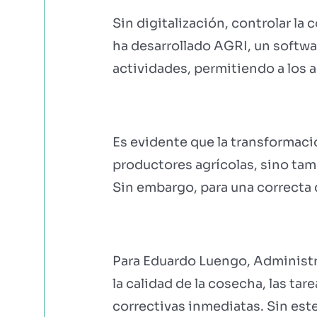
Sin digitalización, controlar la 
ha desarrollado AGRI, un softwa
actividades, permitiendo a los 
Es evidente que la transformació
productores agrícolas, sino tam
Sin embargo, para una correcta d
Para Eduardo Luengo, Administr
la calidad de la cosecha, las ta
correctivas inmediatas. Sin este 