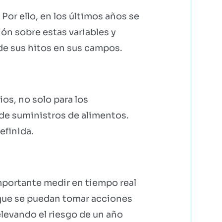
 Por ello, en los últimos años se
ón sobre estas variables y
de sus hitos en sus campos.
ios, no solo para los
 de suministros de alimentos.
efinida.
mportante medir en tiempo real
ra que se puedan tomar acciones
 elevando el riesgo de un año