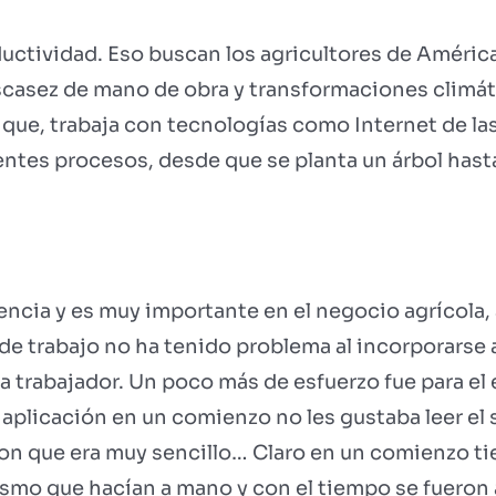
oductividad. Eso buscan los agricultores de Améric
casez de mano de obra y transformaciones climáti
ue, trabaja con tecnologías como Internet de las 
erentes procesos, desde que se planta un árbol hast
rencia y es muy importante en el negocio agrícola
o de trabajo no ha tenido problema al incorporarse
 trabajador. Un poco más de esfuerzo fue para el 
plicación en un comienzo no les gustaba leer el 
on que era muy sencillo… Claro en un comienzo t
ismo que hacían a mano y con el tiempo se fuero