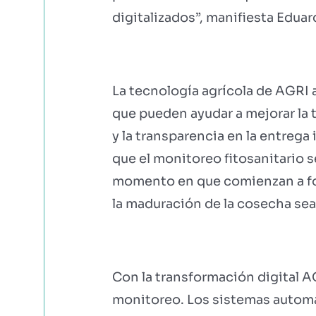
digitalizados”, manifiesta Edua
La tecnología agrícola de AGRI
que pueden ayudar a mejorar la
y la transparencia en la entreg
que el monitoreo fitosanitario s
momento en que comienzan a form
la maduración de la cosecha s
Con la transformación digital AG
monitoreo. Los sistemas automa