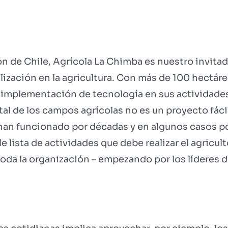
ón de Chile, Agrícola La Chimba es nuestro invitad
alización en la agricultura. Con más de 100 hectár
implementación de tecnología en sus actividades d
al de los campos agrícolas no es un proyecto fáci
han funcionado por décadas y en algunos casos por
e lista de actividades que debe realizar el agricu
da la organización – empezando por los líderes d