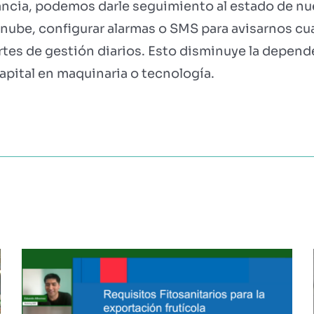
ancia, podemos darle seguimiento al estado de nue
a nube, configurar alarmas o SMS para avisarnos cu
ortes de gestión diarios. Esto disminuye la depen
apital en maquinaria o tecnología.