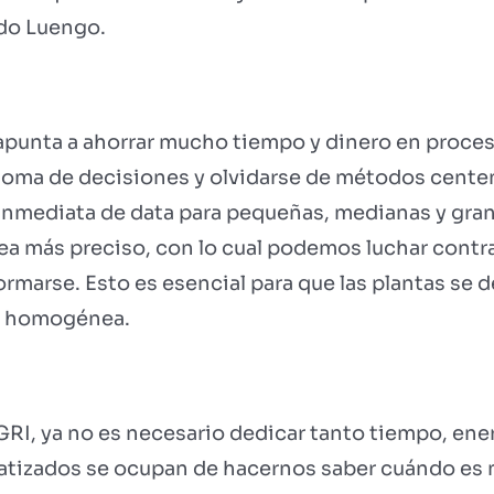
rdo Luengo.
 apunta a ahorrar mucho tiempo y dinero en proce
 toma de decisiones y olvidarse de métodos centen
a inmediata de data para pequeñas, medianas y gr
ea más preciso, con lo cual podemos luchar contra 
arse. Esto es esencial para que las plantas se d
ea homogénea.
RI, ya no es necesario dedicar tanto tiempo, ener
tizados se ocupan de hacernos saber cuándo es 