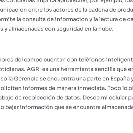
les cotidianas implica aprovechar, por ejemplo, lo
nicación entre los actores de la cadena de produ
mite la consulta de información y la lectura de d
 y almacenadas con seguridad en la nube.
adores del campo cuentan con teléfonos inteligen
otidianas. AGRI es una herramienta sencilla que e
aso la Gerencia se encuentra una parte en España y
oliciten informes de manera inmediata. Todo lo o
rabajo de recolección de datos. Desde mi celular p
 bajar información que se encuentra almacenada e