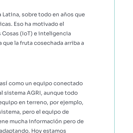
a Latina, sobre todo en años que
cas. Eso ha motivado el
Cosas (IoT) e inteligencia
a que la fruta cosechada arriba a
, así como un equipo conectado
 al sistema AGRI, aunque todo
equipo en terreno, por ejemplo,
sistema, pero el equipo de
iene mucha información pero de
n adaptando. Hoy estamos