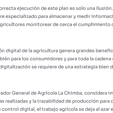
correcta ejecución de este plan es solo una ilusión.
re especializado para almacenar y medir informaci
agricultores monitorear de cerca el cumplimiento 
n digital de la agricultura genera grandes benefic
bién para los consumidores y para toda la cadena
igitalización se requiere de una estrategia bien d
ador General de Agrícola La Chimba, considera i
reas realizadas y la trazabilidad de producción pa
control digital, el trabajo agrícola se deja al azar