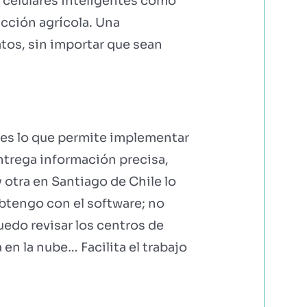
s celulares inteligentes como
cción agrícola. Una
atos, sin importar que sean
tes lo que permite implementar
ntrega información precisa,
 otra en Santiago de Chile lo
btengo con el software; no
uedo revisar los centros de
n la nube… Facilita el trabajo