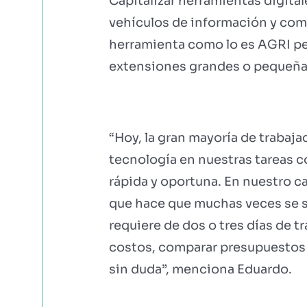
Capitalizar herramientas digita
vehículos de información y comu
herramienta como lo es AGRI per
extensiones grandes o pequeñas
“Hoy, la gran mayoría de trabaj
tecnología en nuestras tareas c
rápida y oportuna. En nuestro c
que hace que muchas veces se s
requiere de dos o tres días de t
costos, comparar presupuestos o
sin duda”, menciona Eduardo.