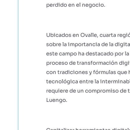
perdido en el negocio.
Ubicados en Ovalle, cuarta regi
sobre la importancia de la digit
este campo ha destacado por la 
proceso de transformación digit
con tradiciones y fórmulas que 
tecnológica entre la interminabl
requiere de un compromiso de to
Luengo.