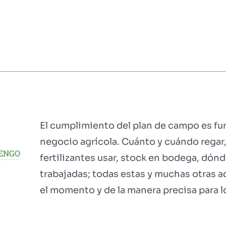
?
MÓDULOS
TESTIMONIOS
PRECIOS
PARTN
El cumplimiento del plan de campo es fu
negocio agrícola. Cuánto y cuándo regar
fertilizantes usar, stock en bodega, dón
trabajadas; todas estas y muchas otras a
el momento y de la manera precisa para l