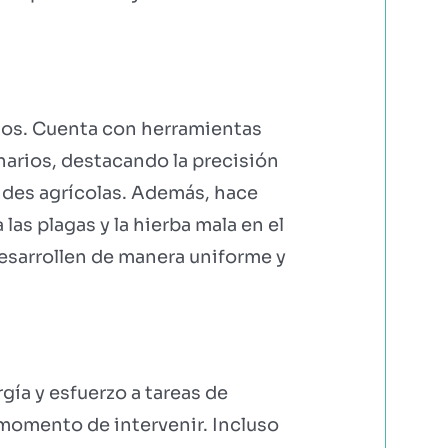
sos. Cuenta con herramientas
arios, destacando la precisión
andes agrícolas. Además, hace
las plagas y la hierba mala en el
esarrollen de manera uniforme y
gía y esfuerzo a tareas de
momento de intervenir. Incluso