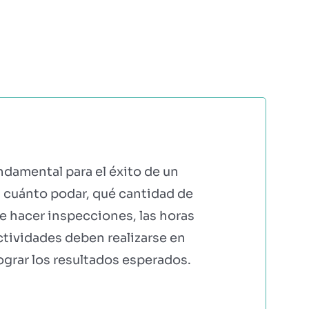
ERS
COMUNIDAD AGRI
EBOOKS Y RECURSOS
PRUÉBALO GRATIS
ndamental para el éxito de un
, cuánto podar, qué cantidad de
de hacer inspecciones, las horas
ctividades deben realizarse en
ograr los resultados esperados.