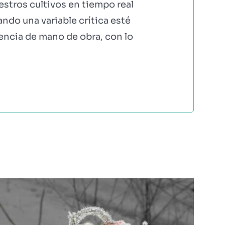
stros cultivos en tiempo real
ando una variable crítica esté
dencia de mano de obra, con lo