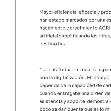
Mayor eficiencia, eficacia y pr
han estado marcados por una es
nacimiento y crecimiento AGRI q
artificial simplificando los dif
destino final.
“La plataforma entrega transpa
con la digitalización. Mi equip
depende de la capacidad de cada
cuando entregaba una orden de a
asistencia y soporte demostrar
poco se dan cuenta que es lo m