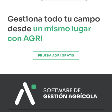
Gestiona todo tu campo
desde
un mismo lugar
con AGRI
PRUEBA AGRI GRATIS