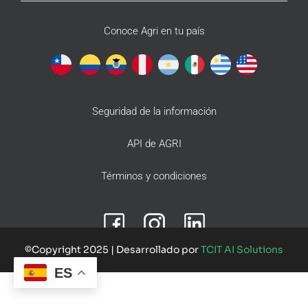
Conoce Agri en tu país
Seguridad de la información
API de AGRI
Términos y condiciones
©Copyright 2025 | Desarrollado por
TCIT AI Solutions
ES