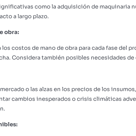
significativas como la adquisición de maquinaria nu
cto a largo plazo.
e obra:
 los costos de mano de obra para cada fase del pr
cha. Considera también posibles necesidades de 
mercado o las alzas en los precios de los insumos, 
ntar cambios inesperados o crisis climáticas adv
n.
nibles: