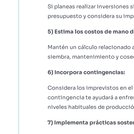
Si planeas realizar inversiones 
presupuesto y considera su impa
5) Estima los costos de mano d
Mantén un cálculo relacionado a
siembra, mantenimiento y cose
6) Incorpora contingencias:
Considera los imprevistos en el 
contingencia te ayudará a enfre
niveles habituales de producció
7) Implementa prácticas soste