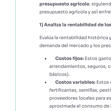
presupuesto agrícola
; siguien
presupuesto agrícola y así enfr
1) Analiza la rentabilidad de los
Evalúa la rentabilidad histórica 
demanda del mercado y los prec
Costos fijos:
Estos gasto
arrendamientos, seguros, c
básicos).
Costos variables:
Estos 
fertilizantes, semillas, pe
proveedores locales para e
aproximada el consumo de ag