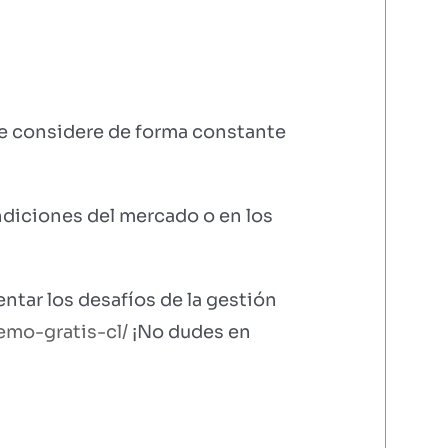
 se considere de forma constante
ondiciones del mercado o en los
ntar los desafíos de la gestión
emo-gratis-cl/
¡No dudes en