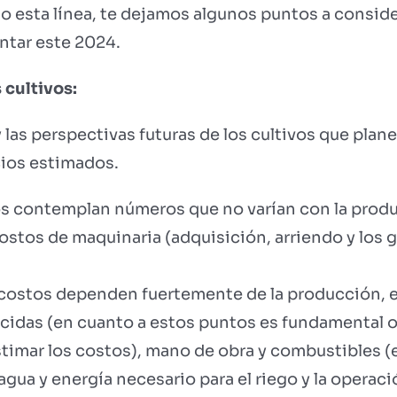
do esta línea, te dejamos algunos puntos a conside
entar este 2024.
 cultivos:
y las perspectivas futuras de los cultivos que plane
ios estimados.
s contemplan números que no varían con la produ
ostos de maquinaria (adquisición, arriendo y los
costos dependen fuertemente de la producción, 
sticidas (en cuanto a estos puntos es fundamental
stimar los costos), mano de obra y combustibles (
ua y energía necesario para el riego y la operac