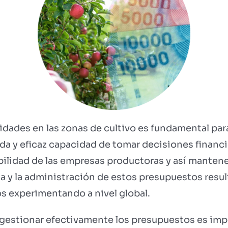
dades en las zonas de cultivo es fundamental para 
ada y eficaz capacidad de tomar decisiones financ
bilidad de las empresas productoras y así manten
ia y la administración de estos presupuestos resu
s experimentando a nivel global.
y gestionar efectivamente los presupuestos es im