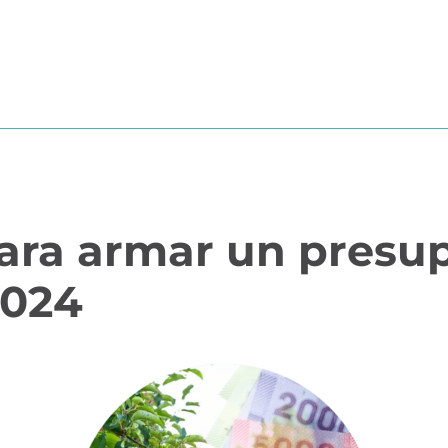
?
MÓDULOS
TESTIMONIOS
PRECIOS
PARTN
para armar un presu
2024