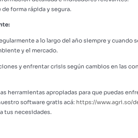
de forma rápida y segura.
nte:
regularmente a lo largo del año siempre y cuando
mbiente y el mercado.
cciones y enfrentar crisis según cambios en las c
las herramientas apropiadas para que puedas enfre
nuestro software gratis acá:
https://www.agri.so/d
a tus necesidades.