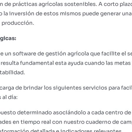
n de prácticas agrícolas sostenibles. A corto pl
o la inversión de estos mismos puede generar una
la producción.
gicas:
un software de gestión agrícola que facilite el s
 resulta fundamental esta ayuda cuando las metas
tabilidad.
arga de brindar los siguientes servicios para faci
al día:
puesto determinado asociándolo a cada centro de
idades en tiempo real con nuestro cuaderno de cam
nformación detallada e indicadores relevantes.