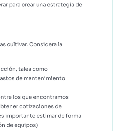
rar para crear una estrategia de
as cultivar. Considera la
cción, tales como
 gastos de mantenimiento
entre los que encontramos
 obtener cotizaciones de
es importante estimar de forma
ión de equipos)