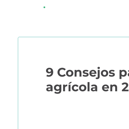
Saltar
¿QUÉ ES AGRI
al
contenido
9 Consejos 
agrícola en 