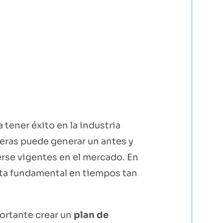
tener éxito en la industria
ieras puede generar un antes y
erse vigentes en el mercado. En
lta fundamental en tiempos tan
portante crear un
plan de