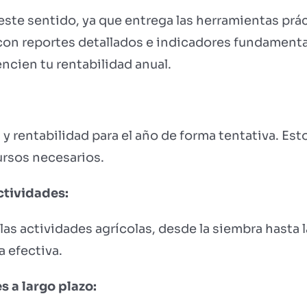
este sentido, ya que entrega las herramientas prá
 con reportes detallados e indicadores fundament
ncien tu rentabilidad anual.
 rentabilidad para el año de forma tentativa. Esto
ursos necesarios.
ctividades:
las actividades agrícolas, desde la siembra hasta 
a efectiva.
s a largo plazo: