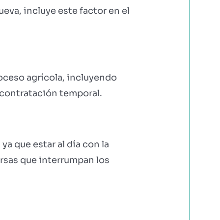
eva, incluye este factor en el
oceso agrícola, incluyendo
contratación temporal.
ya que estar al día con la
ersas que interrumpan los