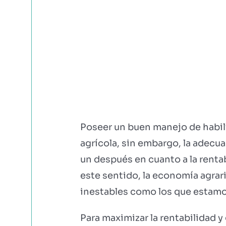
Poseer un buen manejo de habili
agrícola, sin embargo, la adecu
un después en cuanto a la renta
este sentido, la economía agrar
inestables como los que estamo
Para maximizar la rentabilidad 