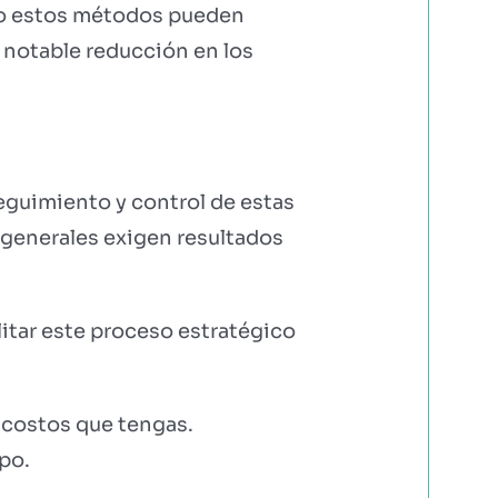
azo estos métodos pueden
 notable reducción en los
eguimiento y control de estas
 generales exigen resultados
litar este proceso estratégico
 costos que tengas.
po.