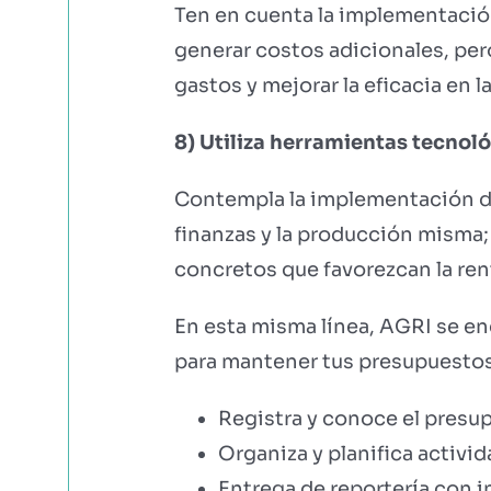
Ten en cuenta la implementació
generar costos adicionales, per
gastos y mejorar la eficacia en 
8) Utiliza herramientas tecnoló
Contempla la implementación de 
finanzas y la producción misma;
concretos que favorezcan la ren
En esta misma línea, AGRI se enc
para mantener tus presupuestos 
Registra y conoce el presu
Organiza y planifica activ
Entrega de reportería con i