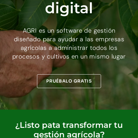
digital
AGRI es un software de gestión
diseñado para ayudar a las empresas
agrícolas a administrar todos los
procesos y cultivos en un mismo lugar
PRUÉBALO GRATIS
¿Listo pata transformar tu
gestión agrícola?