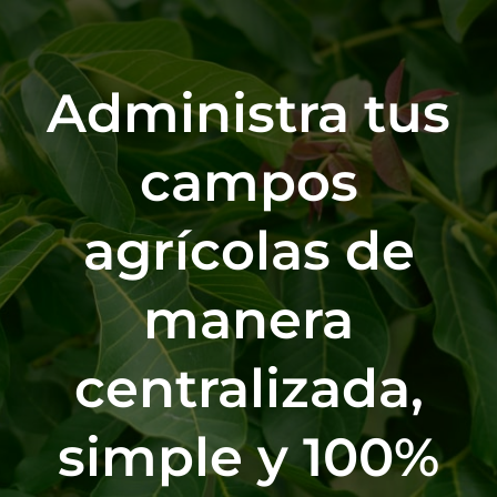
Saltar
al
contenido
Administra tus
campos
agrícolas de
manera
centralizada,
simple y 100%