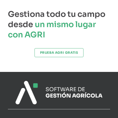
Gestiona todo tu campo
desde
un mismo lugar
con AGRI
PRUEBA AGRI GRATIS